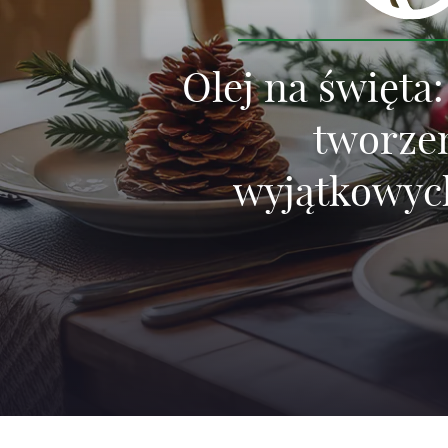
Olej na święta
tworze
wyjątkowyc