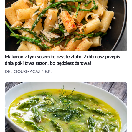
Makaron z tym sosem to czyste złoto. Zrób nasz przepis
dnia póki trwa sezon, bo będziesz żałował
DELICIOUSMAGAZINE.PL