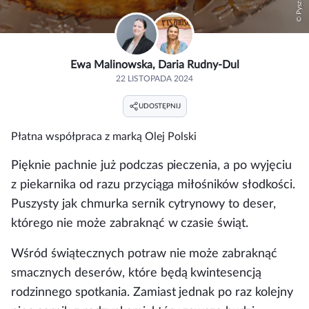
© Pyszności
Ewa Malinowska
Daria Rudny-Dul
22 LISTOPADA 2024
UDOSTĘPNIJ
Płatna współpraca z marką
Olej Polski
Pięknie pachnie już podczas pieczenia, a po wyjęciu
z piekarnika od razu przyciąga miłośników słodkości.
Puszysty jak chmurka sernik cytrynowy to deser,
którego nie może zabraknąć w czasie świąt.
Wśród świątecznych potraw nie może zabraknąć
smacznych deserów, które będą kwintesencją
rodzinnego spotkania. Zamiast jednak po raz kolejny