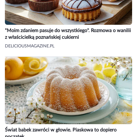
"Moim zdaniem pasuje do wszystkiego". Rozmowa o wanilii
z właścicielką poznańskiej cukierni
DELICIOUSMAGAZINE.PL
Świat babek zawróci w głowie. Piaskowa to dopiero
początek