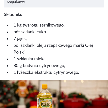
rzepakowy
Składniki:
1 kg twarogu sernikowego,
pół szklanki cukru,
7 jajek,
pół szklanki oleju rzepakowego marki Olej
Polski,
1 szklanka mleka,
80 g budyniu cytrynowego,
1 łyżeczka ekstraktu cytrynowego.