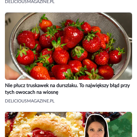
DELICIOUSMAGAZINE.PL
Nie płucz truskawek na durszlaku. To największy błąd przy
tych owocach na wiosnę
DELICIOUSMAGAZINE.PL