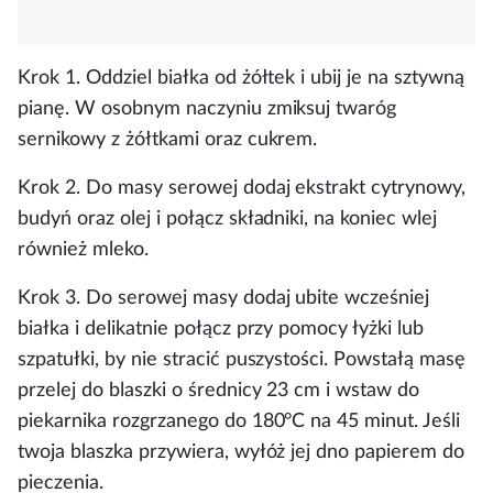
Krok 1.
Oddziel białka od żółtek i ubij je na sztywną
pianę. W osobnym naczyniu zmiksuj twaróg
sernikowy z żółtkami oraz cukrem.
Krok 2.
Do masy serowej dodaj ekstrakt cytrynowy,
budyń oraz olej i połącz składniki, na koniec wlej
również mleko.
Krok 3.
Do serowej masy dodaj ubite wcześniej
białka i delikatnie połącz przy pomocy łyżki lub
szpatułki, by nie stracić puszystości. Powstałą masę
przelej do blaszki o średnicy 23 cm i wstaw do
piekarnika rozgrzanego do 180°C na 45 minut. Jeśli
twoja blaszka przywiera, wyłóż jej dno papierem do
pieczenia.