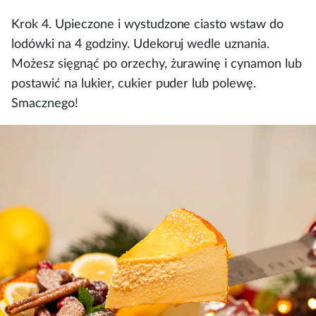
Krok 4.
Upieczone i wystudzone ciasto wstaw do
lodówki na 4 godziny. Udekoruj wedle uznania.
Możesz sięgnąć po orzechy, żurawinę i cynamon lub
postawić na lukier, cukier puder lub polewę.
Smacznego!