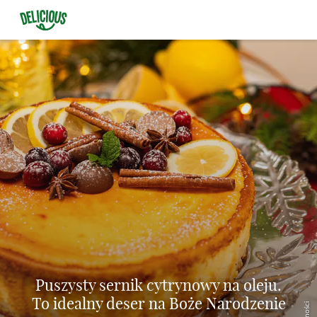
Puszysty sernik cytrynowy na oleju.
To idealny deser na Boże Narodzenie