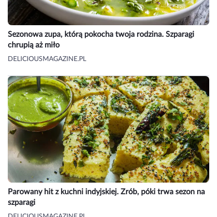
Sezonowa zupa, którą pokocha twoja rodzina. Szparagi
chrupią aż miło
DELICIOUSMAGAZINE.PL
Parowany hit z kuchni indyjskiej. Zrób, póki trwa sezon na
szparagi
DELICIOUSMAGAZINE.PL