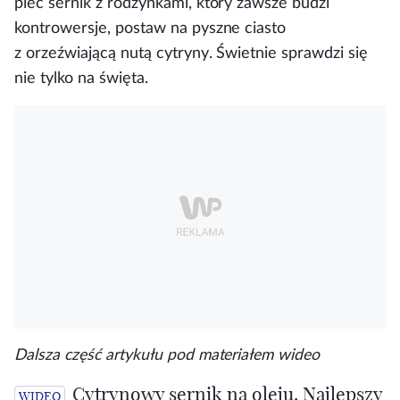
piec sernik z rodzynkami, który zawsze budzi
kontrowersje, postaw na
pyszne ciasto
z orzeźwiającą nutą cytryny
. Świetnie sprawdzi się
nie tylko na święta.
Dalsza część artykułu pod materiałem wideo
Cytrynowy sernik na oleju. Najlepszy