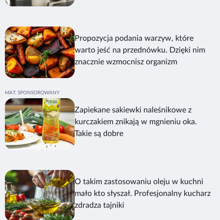
Propozycja podania warzyw, które
warto jeść na przednówku. Dzięki nim
znacznie wzmocnisz organizm
Zapiekane sakiewki naleśnikowe z
kurczakiem znikają w mgnieniu oka.
Takie są dobre
O takim zastosowaniu oleju w kuchni
mało kto słyszał. Profesjonalny kucharz
zdradza tajniki