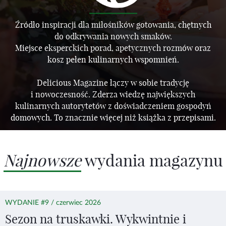
Źródło inspiracji dla miłośników gotowania, chętnych
do odkrywania nowych smaków.
Miejsce eksperckich porad, apetycznych rozmów oraz
kosz pełen kulinarnych wspomnień.
Delicious Magazine łączy w sobie tradycję
i nowoczesność. Zderza wiedzę największych
kulinarnych autorytetów z doświadczeniem gospodyń
domowych. To znacznie więcej niż książka z przepisami.
Najnowsze
wydania magazynu
WYDANIE #9 / czerwiec 2026
Sezon na truskawki. Wykwintnie i