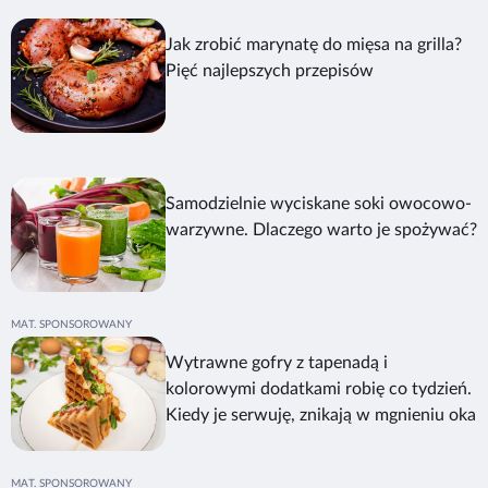
Jak zrobić marynatę do mięsa na grilla?
Pięć najlepszych przepisów
Samodzielnie wyciskane soki owocowo-
warzywne. Dlaczego warto je spożywać?
Wytrawne gofry z tapenadą i
kolorowymi dodatkami robię co tydzień.
Kiedy je serwuję, znikają w mgnieniu oka