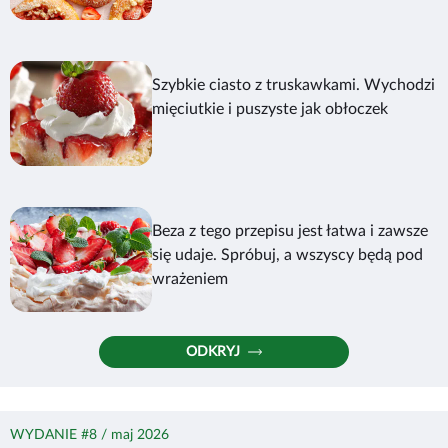
Szybkie ciasto z truskawkami. Wychodzi
mięciutkie i puszyste jak obłoczek
Beza z tego przepisu jest łatwa i zawsze
się udaje. Spróbuj, a wszyscy będą pod
wrażeniem
ODKRYJ
WYDANIE #8 / maj 2026