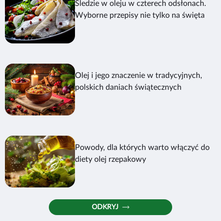
Śledzie w oleju w czterech odsłonach.
Wyborne przepisy nie tylko na święta
Olej i jego znaczenie w tradycyjnych,
polskich daniach świątecznych
Powody, dla których warto włączyć do
diety olej rzepakowy
ODKRYJ