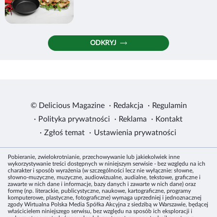
ODKRYJ
·
·
©
Delicious Magazine
Redakcja
Regulamin
·
·
·
Polityka prywatności
Reklama
Kontakt
·
·
Ustawienia prywatności
Zgłoś temat
Pobieranie, zwielokrotnianie, przechowywanie lub jakiekolwiek inne
wykorzystywanie treści dostępnych w niniejszym serwisie - bez względu na ich
charakter i sposób wyrażenia (w szczególności lecz nie wyłącznie: słowne,
słowno-muzyczne, muzyczne, audiowizualne, audialne, tekstowe, graficzne i
zawarte w nich dane i informacje, bazy danych i zawarte w nich dane) oraz
formę (np. literackie, publicystyczne, naukowe, kartograficzne, programy
komputerowe, plastyczne, fotograficzne) wymaga uprzedniej i jednoznacznej
zgody Wirtualna Polska Media Spółka Akcyjna z siedzibą w Warszawie, będącej
właścicielem niniejszego serwisu, bez względu na sposób ich eksploracji i