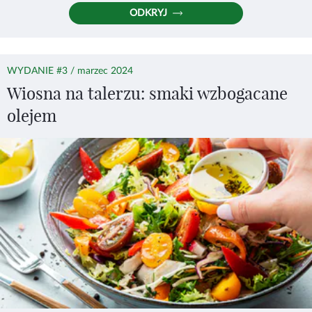
ODKRYJ
WYDANIE #3 / marzec 2024
Wiosna na talerzu: smaki wzbogacane
olejem