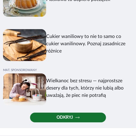
Cukier waniliowy to nie to samo co
cukier wanilinowy. Poznaj zasadnicze
różnice
Wielkanoc bez stresu — najprostsze
desery dla tych, którzy nie lubią albo
uważają, że piec nie potrafią
ODKRYJ