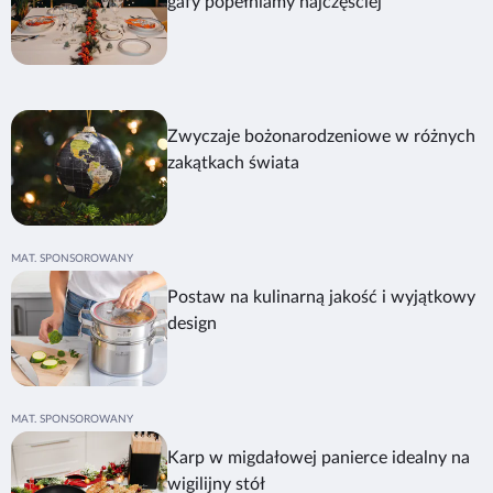
gafy popełniamy najczęściej
Zwyczaje bożonarodzeniowe w różnych
zakątkach świata
Postaw na kulinarną jakość i wyjątkowy
design
Karp w migdałowej panierce idealny na
wigilijny stół