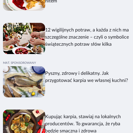
hitem
12 wigilijnych potraw, a każda z nich ma
szczególne znaczenie – czyli o symbolice
świątecznych potraw słów kilka
Pyszny, zdrowy i delikatny. Jak
przygotować karpia we własnej kuchni?
Kupując karpia, stawiaj na lokalnych
producentów. To gwarancja, że ryba
będzie smaczna i zdrowa