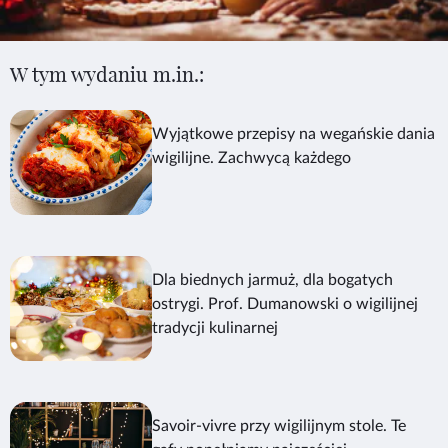
W tym wydaniu m.in.:
Wyjątkowe przepisy na wegańskie dania
wigilijne. Zachwycą każdego
Dla biednych jarmuż, dla bogatych
ostrygi. Prof. Dumanowski o wigilijnej
tradycji kulinarnej
Savoir-vivre przy wigilijnym stole. Te