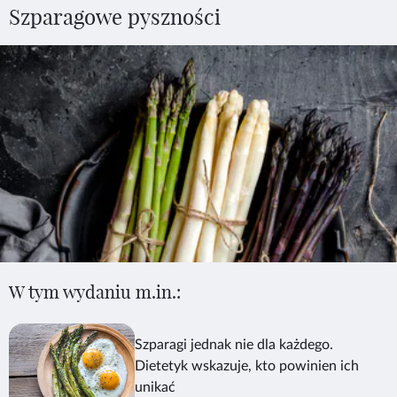
Szparagowe pyszności
W tym wydaniu m.in.:
Szparagi jednak nie dla każdego.
Dietetyk wskazuje, kto powinien ich
unikać