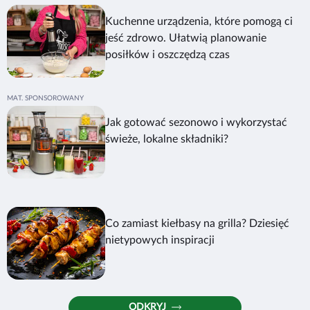
Kuchenne urządzenia, które pomogą ci
jeść zdrowo. Ułatwią planowanie
posiłków i oszczędzą czas
Jak gotować sezonowo i wykorzystać
świeże, lokalne składniki?
Co zamiast kiełbasy na grilla? Dziesięć
nietypowych inspiracji
ODKRYJ