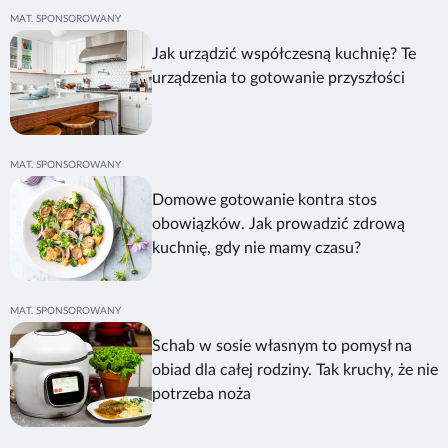
Jak urządzić współczesną kuchnię? Te
urządzenia to gotowanie przyszłości
Domowe gotowanie kontra stos
obowiązków. Jak prowadzić zdrową
kuchnię, gdy nie mamy czasu?
Schab w sosie własnym to pomysł na
obiad dla całej rodziny. Tak kruchy, że nie
potrzeba noża