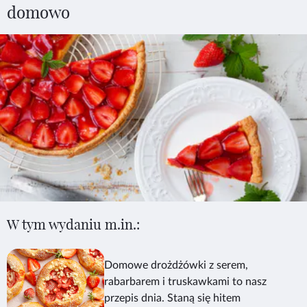
domowo
W tym wydaniu m.in.:
Domowe drożdżówki z serem,
rabarbarem i truskawkami to nasz
przepis dnia. Staną się hitem