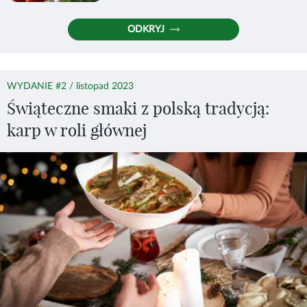
ODKRYJ
WYDANIE #2 / listopad 2023
Świąteczne smaki z polską tradycją:
karp w roli głównej