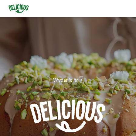
7
Wydanie nr