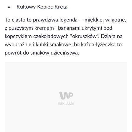
Kultowy Kopiec
Kreta
To ciasto to prawdziwa legenda — miękkie, wilgotne,
z puszystym kremem i bananami ukrytymi pod
kopczykiem czekoladowych "okruszków". Działa na
wyobraźnię i kubki smakowe, bo każda łyżeczka to
powrót do smaków dzieciństwa.