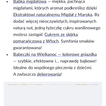
Babka
migdałowa
— miękka, pachnąca
migdałami, których aromat podkreślisz dzięki
Ekstraktowi naturalnemu Migdał
z Maroka
. By
dodać więcej nieoczywistych, inspirowanych
naturą nut, jedną łyżeczkę cukru wanilinowego
możesz zastąpić
Cukrem ze skórką
pomarańczową
z Włoch
. Symfonia smaków
gwarantowana!
Babeczki na Wielkanoc — kolorowe
gniazdka
— szybkie, efektowne i… naprawdę bajkowe!
Idealne do wspólnego pieczenia z dziećmi.
A zwłaszcza
dekorowania
!