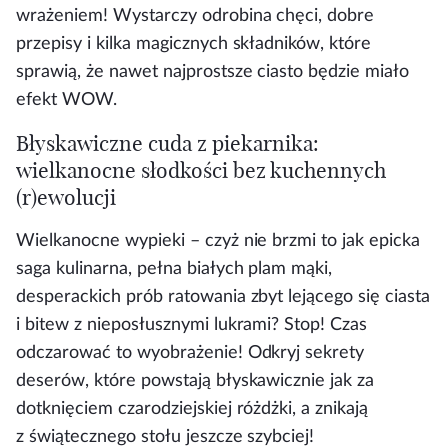
wrażeniem! Wystarczy odrobina chęci, dobre
przepisy i kilka magicznych składników, które
sprawią, że nawet najprostsze ciasto będzie miało
efekt WOW.
Błyskawiczne cuda z piekarnika:
wielkanocne słodkości bez kuchennych
(r)ewolucji
Wielkanocne wypieki – czyż nie brzmi to jak epicka
saga kulinarna, pełna białych plam mąki,
desperackich prób ratowania zbyt lejącego się ciasta
i bitew z nieposłusznymi lukrami? Stop! Czas
odczarować to wyobrażenie! Odkryj sekrety
deserów, które powstają błyskawicznie jak za
dotknięciem czarodziejskiej różdżki, a znikają
z świątecznego stołu jeszcze szybciej!