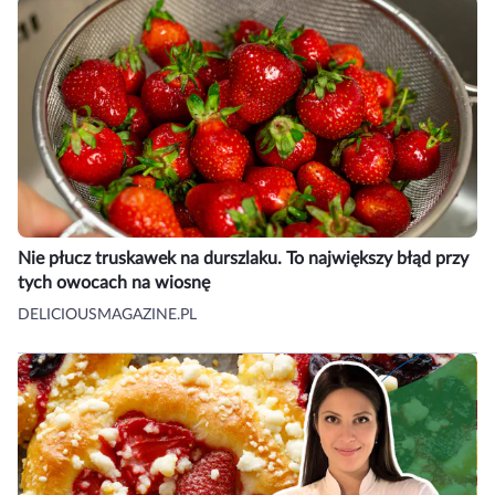
Nie płucz truskawek na durszlaku. To największy błąd przy
tych owocach na wiosnę
DELICIOUSMAGAZINE.PL