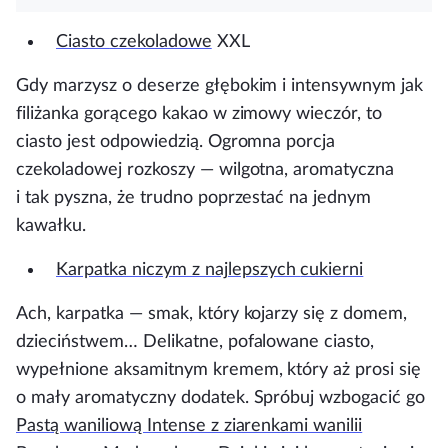
Ciasto
czekoladowe
XXL
Gdy marzysz o deserze głębokim i intensywnym jak
filiżanka gorącego kakao w zimowy wieczór, to
ciasto jest odpowiedzią. Ogromna porcja
czekoladowej rozkoszy — wilgotna, aromatyczna
i tak pyszna, że trudno poprzestać na jednym
kawałku.
Karpatka niczym z najlepszych
cukierni
Ach, karpatka — smak, który kojarzy się z domem,
dzieciństwem… Delikatne, pofalowane ciasto,
wypełnione aksamitnym kremem, który aż prosi się
o mały aromatyczny dodatek. Spróbuj wzbogacić go
Pastą waniliową Intense z ziarenkami wanilii