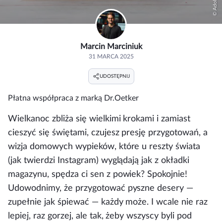
Marcin Marciniuk
31 MARCA 2025
UDOSTĘPNIJ
Płatna współpraca z marką
Dr.Oetker
Wielkanoc zbliża się wielkimi krokami i zamiast
cieszyć się świętami, czujesz presję przygotowań, a
wizja domowych wypieków, które u reszty świata
(jak twierdzi Instagram) wyglądają jak z okładki
magazynu, spędza ci sen z powiek? Spokojnie!
Udowodnimy, że przygotować pyszne desery —
zupełnie jak śpiewać — każdy może. I wcale nie raz
lepiej, raz gorzej, ale tak, żeby wszyscy byli pod