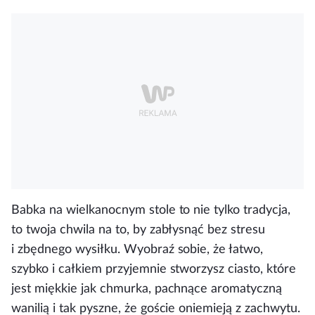
Babka na wielkanocnym stole to nie tylko tradycja,
to twoja chwila na to, by zabłysnąć bez stresu
i zbędnego wysiłku. Wyobraź sobie, że łatwo,
szybko i całkiem przyjemnie stworzysz ciasto, które
jest miękkie jak chmurka, pachnące aromatyczną
wanilią i tak pyszne, że goście oniemieją z zachwytu.