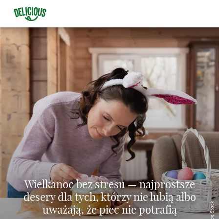
Wielkanoc bez stresu — najprostsze
desery dla tych, którzy nie lubią albo
© Adobe Stock
uważają, że piec nie potrafią