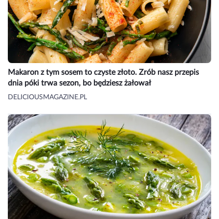
Makaron z tym sosem to czyste złoto. Zrób nasz przepis
dnia póki trwa sezon, bo będziesz żałował
DELICIOUSMAGAZINE.PL