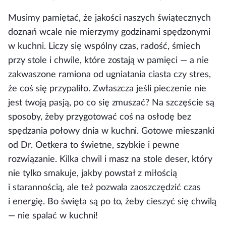
Musimy pamiętać, że jakości naszych świątecznych
doznań wcale nie mierzymy godzinami spędzonymi
w kuchni. Liczy się wspólny czas, radość, śmiech
przy stole i chwile, które zostają w pamięci — a nie
zakwaszone ramiona od ugniatania ciasta czy stres,
że coś się przypaliło. Zwłaszcza jeśli pieczenie nie
jest twoją pasją, po co się zmuszać? Na szczęście są
sposoby, żeby przygotować coś na osłodę bez
spędzania połowy dnia w kuchni. Gotowe mieszanki
od Dr. Oetkera to świetne, szybkie i pewne
rozwiązanie. Kilka chwil i masz na stole deser, który
nie tylko smakuje, jakby powstał z miłością
i starannością, ale też pozwala zaoszczędzić czas
i energię. Bo święta są po to, żeby cieszyć się chwilą
— nie spalać w kuchni!