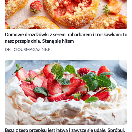
Domowe drożdżówki z serem, rabarbarem i truskawkami to
nasz przepis dnia. Staną się hitem
DELICIOUSMAGAZINE.PL
Beza z tego przepisu jest łatwa i zawsze się udaje. Spróbuj,