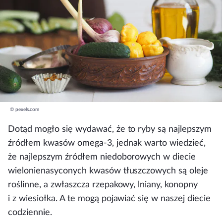
© pexels.com
Dotąd mogło się wydawać, że to ryby są najlepszym
źródłem kwasów omega-3, jednak warto wiedzieć,
że najlepszym źródłem niedoborowych w diecie
wielonienasyconych kwasów tłuszczowych są oleje
roślinne, a zwłaszcza rzepakowy, lniany, konopny
i z wiesiołka. A te mogą pojawiać się w naszej diecie
codziennie.