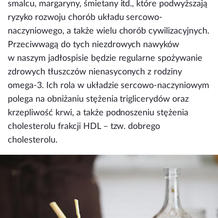
smalcu, margaryny, śmietany itd., które podwyższają
ryzyko rozwoju chorób układu sercowo-
naczyniowego, a także wielu chorób cywilizacyjnych.
Przeciwwagą do tych niezdrowych nawyków
w naszym jadłospisie będzie regularne spożywanie
zdrowych tłuszczów nienasyconych z rodziny
omega-3. Ich rola w układzie sercowo-naczyniowym
polega na obniżaniu stężenia triglicerydów oraz
krzepliwość krwi, a także podnoszeniu stężenia
cholesterolu frakcji HDL – tzw. dobrego
cholesterolu.