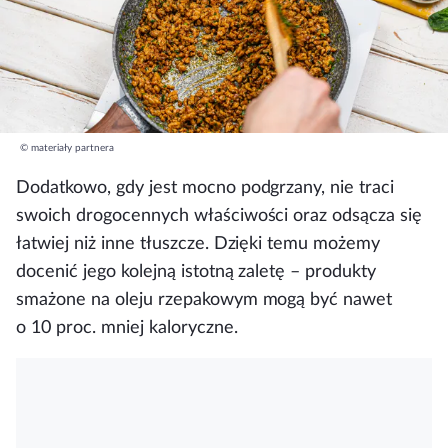
© materiały partnera
Dodatkowo, gdy jest mocno podgrzany, nie traci
swoich drogocennych właściwości oraz odsącza się
łatwiej niż inne tłuszcze. Dzięki temu możemy
docenić jego kolejną istotną zaletę – produkty
smażone na oleju rzepakowym mogą być nawet
o 10 proc. mniej kaloryczne.