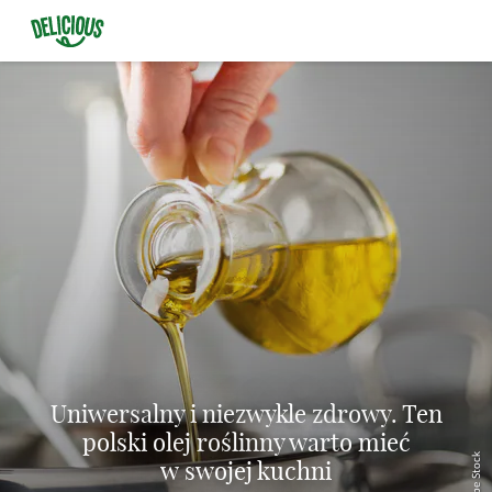
Uniwersalny i niezwykle zdrowy. Ten
polski olej roślinny warto mieć
© Adobe Stock
w swojej kuchni