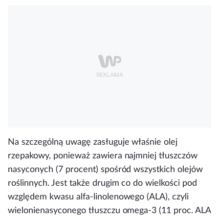
Na szczególną uwagę zasługuje właśnie olej
rzepakowy, ponieważ zawiera najmniej tłuszczów
nasyconych (7 procent) spośród wszystkich olejów
roślinnych. Jest także drugim co do wielkości pod
względem kwasu alfa-linolenowego (ALA), czyli
wielonienasyconego tłuszczu omega-3 (11 proc. ALA