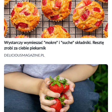
Wystarczy wymieszać "mokre" i "suche" składniki. Resztę
zrobi za ciebie piekarnik
DELICIOUSMAGAZINE.PL