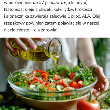
w porównaniu do 57 proc. w oleju lnianym).
Natomiast oleje z oliwek, kukurydzy, krokosza
i słonecznika zawierają zaledwie 1 proc. ALA. Olej
rzepakowy powinien zatem pojawiać się w naszej
diecie często – dla zdrowia!