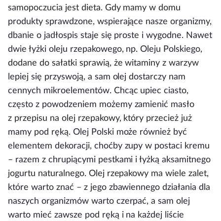
samopoczucia jest dieta. Gdy mamy w domu
produkty sprawdzone, wspierające nasze organizmy,
dbanie o jadłospis staje się proste i wygodne. Nawet
dwie łyżki oleju rzepakowego, np. Oleju Polskiego,
dodane do sałatki sprawią, że witaminy z warzyw
lepiej się przyswoją, a sam olej dostarczy nam
cennych mikroelementów. Chcąc upiec ciasto,
często z powodzeniem możemy zamienić masło
z przepisu na olej rzepakowy, który przecież już
mamy pod ręką. Olej Polski może również być
elementem dekoracji, choćby zupy w postaci kremu
– razem z chrupiącymi pestkami i łyżką aksamitnego
jogurtu naturalnego. Olej rzepakowy ma wiele zalet,
które warto znać – z jego zbawiennego działania dla
naszych organizmów warto czerpać, a sam olej
warto mieć zawsze pod ręką i na każdej liście