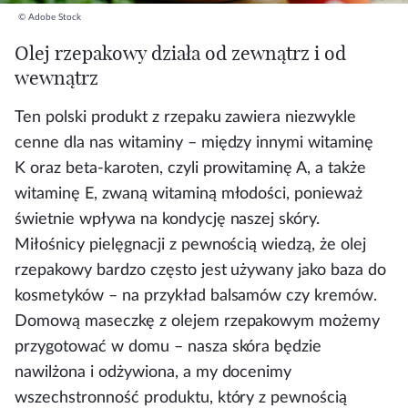
© Adobe Stock
Olej rzepakowy działa od zewnątrz i od
wewnątrz
Ten polski produkt z rzepaku zawiera niezwykle
cenne dla nas witaminy – między innymi witaminę
K oraz beta-karoten, czyli prowitaminę A, a także
witaminę E, zwaną witaminą młodości, ponieważ
świetnie wpływa na kondycję naszej skóry.
Miłośnicy pielęgnacji z pewnością wiedzą, że olej
rzepakowy bardzo często jest używany jako baza do
kosmetyków – na przykład balsamów czy kremów.
Domową maseczkę z olejem rzepakowym możemy
przygotować w domu – nasza skóra będzie
nawilżona i odżywiona, a my docenimy
wszechstronność produktu, który z pewnością