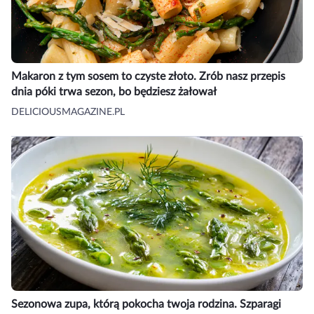
Makaron z tym sosem to czyste złoto. Zrób nasz przepis
dnia póki trwa sezon, bo będziesz żałował
DELICIOUSMAGAZINE.PL
Sezonowa zupa, którą pokocha twoja rodzina. Szparagi