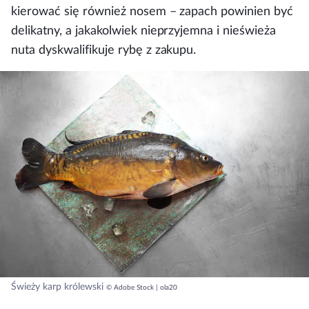
kierować się również nosem – zapach powinien być
delikatny, a jakakolwiek nieprzyjemna i nieświeża
nuta dyskwalifikuje rybę z zakupu.
Świeży karp królewski
© Adobe Stock | ola20