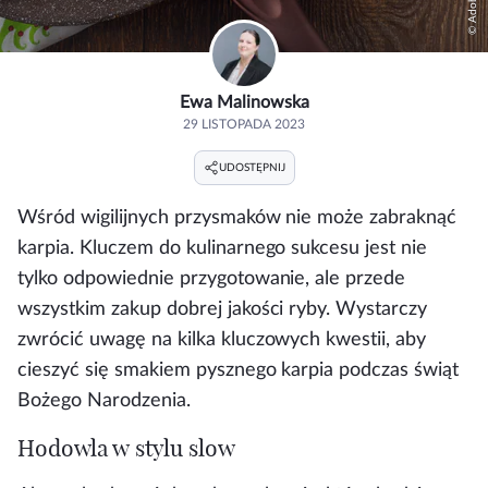
Ewa Malinowska
29 LISTOPADA 2023
UDOSTĘPNIJ
Wśród wigilijnych przysmaków nie może zabraknąć
karpia. Kluczem do kulinarnego sukcesu jest nie
tylko odpowiednie przygotowanie, ale przede
wszystkim zakup dobrej jakości ryby. Wystarczy
zwrócić uwagę na kilka kluczowych kwestii, aby
cieszyć się smakiem pysznego karpia podczas świąt
Bożego Narodzenia.
Hodowla w stylu slow