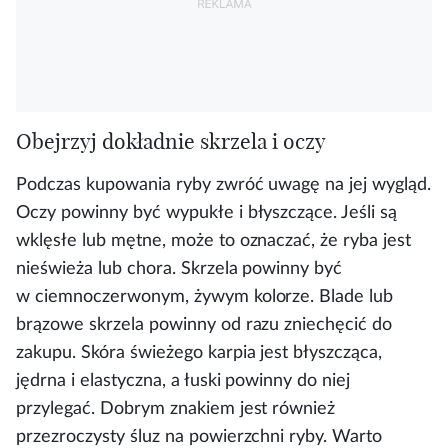
Obejrzyj dokładnie skrzela i oczy
Podczas kupowania ryby zwróć uwagę na jej wygląd.
Oczy powinny być wypukłe i błyszczące. Jeśli są
wklęsłe lub mętne, może to oznaczać, że ryba jest
nieświeża lub chora. Skrzela powinny być
w ciemnoczerwonym, żywym kolorze. Blade lub
brązowe skrzela powinny od razu zniechęcić do
zakupu. Skóra świeżego karpia jest błyszcząca,
jędrna i elastyczna, a łuski powinny do niej
przylegać. Dobrym znakiem jest również
przezroczysty śluz na powierzchni ryby. Warto