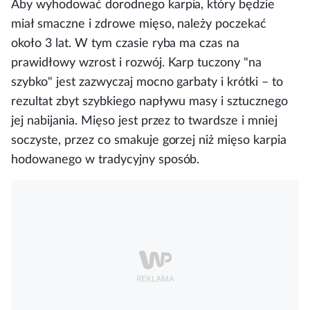
Aby wyhodować dorodnego karpia, który będzie
miał smaczne i zdrowe mięso, należy poczekać
około 3 lat
. W tym czasie ryba ma czas na
prawidłowy wzrost i rozwój. Karp tuczony "na
szybko" jest zazwyczaj mocno garbaty i krótki – to
rezultat zbyt szybkiego napływu masy i sztucznego
jej nabijania. Mięso jest przez to twardsze i mniej
soczyste, przez co smakuje gorzej niż mięso karpia
hodowanego w tradycyjny sposób.