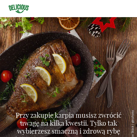
© Adobe Stock | gkrphoto
Przy zakupie karpia musisz zwrócić
uwagę na kilka kwestii. Tylko tak
wybierzesz smaczną i zdrową rybę