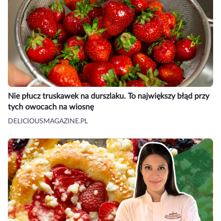
Nie płucz truskawek na durszlaku. To największy błąd przy
tych owocach na wiosnę
DELICIOUSMAGAZINE.PL