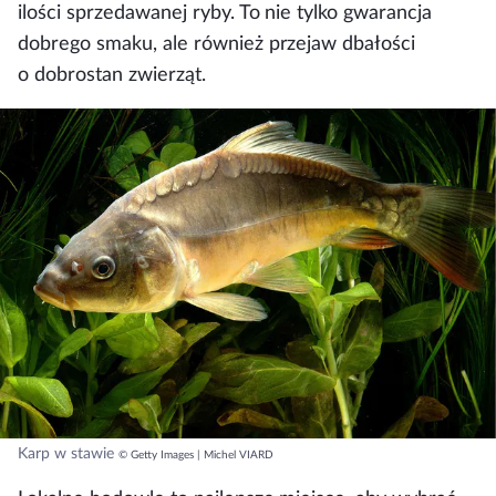
ilości sprzedawanej ryby. To nie tylko gwarancja
dobrego smaku, ale również przejaw dbałości
o dobrostan zwierząt.
Karp w stawie
© Getty Images | Michel VIARD