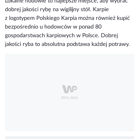
Lokalne hodowle to najlepsze miejsce, aby wybrać
dobrej jakości rybę na wigilijny stół. Karpie
z logotypem Polskiego Karpia można również kupić
bezpośrednio u hodowców w ponad 80
gospodarstwach karpiowych w Polsce. Dobrej
jakości ryba to absolutna podstawa każdej potrawy.