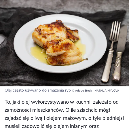
Olej często używano do smażenia ryb
© Adobe Stock | NATALIA MYLOVA
To, jaki olej wykorzystywano w kuchni, zależało od
zamożności mieszkańców. O ile szlachcic mógł
zajadać się oliwą i olejem makowym, o tyle biedniejsi
musieli zadowolić się olejem lnianym oraz