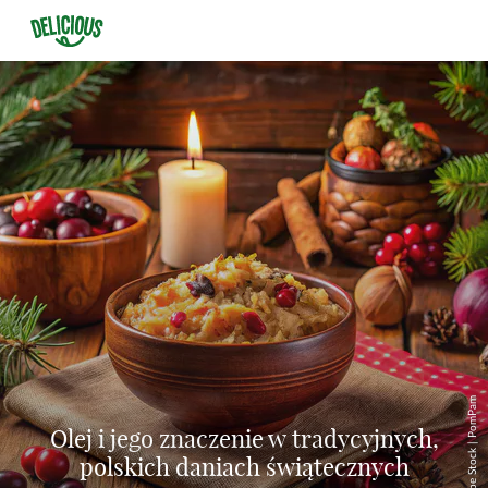
© Adobe Stock | PomPam
Olej i jego znaczenie w tradycyjnych,
polskich daniach świątecznych