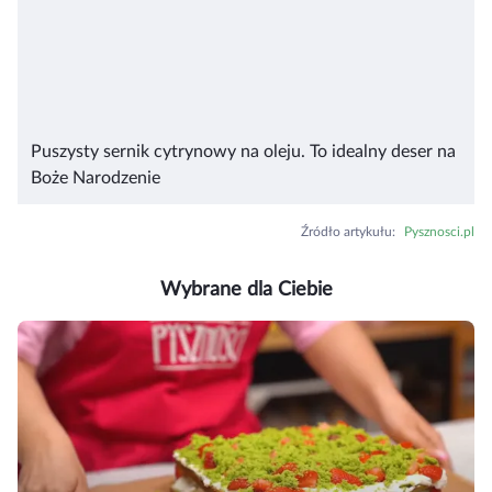
Puszysty sernik cytrynowy na oleju. To idealny deser na
Boże Narodzenie
Źródło artykułu
:
Pysznosci.pl
Wybrane dla Ciebie