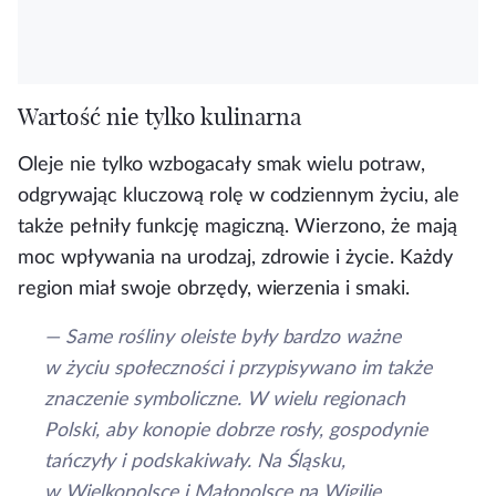
Wartość nie tylko kulinarna
Oleje nie tylko wzbogacały smak wielu potraw,
odgrywając kluczową rolę w codziennym życiu, ale
także pełniły funkcję magiczną. Wierzono, że mają
moc wpływania na urodzaj, zdrowie i życie. Każdy
region miał swoje obrzędy, wierzenia i smaki.
— Same rośliny oleiste były bardzo ważne
w życiu społeczności i przypisywano im także
znaczenie symboliczne. W wielu regionach
Polski, aby konopie dobrze rosły, gospodynie
tańczyły i podskakiwały. Na Śląsku,
w Wielkopolsce i Małopolsce na Wigilię