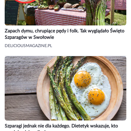
Zapach dymu, chrupiące pędy i folk. Tak wyglądało Święto
Szparagów w Swołowie
DELICIOUSMAGAZINE.PL
Szparagi jednak nie dla każdego. Dietetyk wskazuje, kto