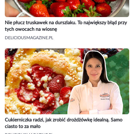
Nie płucz truskawek na durszlaku. To największy błąd przy
tych owocach na wiosnę
DELICIOUSMAGAZINE.PL
Cukierniczka radzi, jak zrobić drożdżówkę idealną. Samo
ciasto to za mało