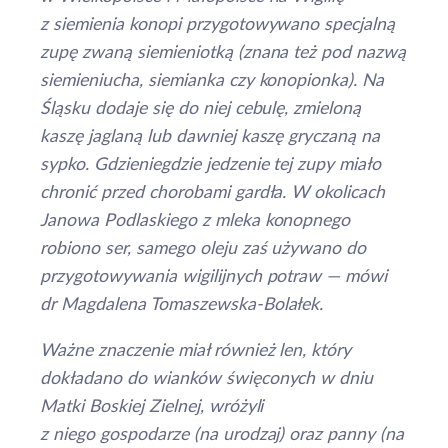
z siemienia konopi przygotowywano specjalną
zupę zwaną siemieniotką (znana też pod nazwą
siemieniucha, siemianka czy konopionka). Na
Śląsku dodaje się do niej cebulę, zmieloną
kaszę jaglaną lub dawniej kaszę gryczaną na
sypko. Gdzieniegdzie jedzenie tej zupy miało
chronić przed chorobami gardła. W okolicach
Janowa Podlaskiego z mleka konopnego
robiono ser, samego oleju zaś używano do
przygotowywania wigilijnych potraw — mówi
dr Magdalena Tomaszewska-Bolałek.
Ważne znaczenie miał również len, który
dokładano do wianków święconych w dniu
Matki Boskiej Zielnej, wróżyli
z niego gospodarze (na urodzaj) oraz panny (na