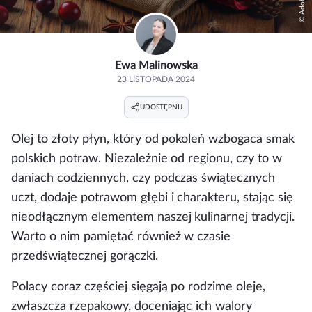
Ewa Malinowska
23 LISTOPADA 2024
UDOSTĘPNIJ
Olej to złoty płyn, który od pokoleń wzbogaca smak
polskich potraw. Niezależnie od regionu, czy to w
daniach codziennych, czy podczas świątecznych
uczt, dodaje potrawom głębi i charakteru, stając się
nieodłącznym elementem naszej kulinarnej tradycji.
Warto o nim pamiętać również w czasie
przedświątecznej gorączki.
Polacy coraz częściej sięgają po rodzime oleje,
zwłaszcza rzepakowy, doceniając ich walory