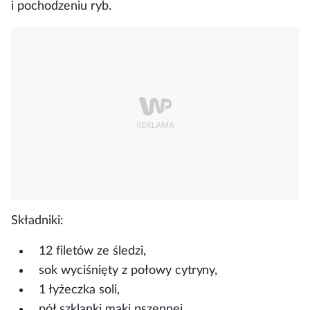
i pochodzeniu ryb.
Składniki:
12 filetów ze śledzi,
sok wyciśnięty z połowy cytryny,
1 łyżeczka soli,
pół szklanki mąki pszennej,