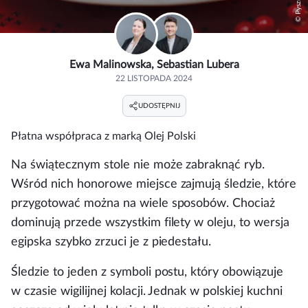
© Pyszności
Ewa Malinowska
Sebastian Lubera
22 LISTOPADA 2024
UDOSTĘPNIJ
Płatna współpraca z marką
Olej Polski
Na świątecznym stole nie może zabraknąć ryb.
Wśród nich honorowe miejsce zajmują śledzie, które
przygotować można na wiele sposobów. Chociaż
dominują przede wszystkim filety w oleju, to wersja
egipska szybko zrzuci je z piedestału.
Śledzie to jeden z symboli postu, który obowiązuje
w czasie wigilijnej kolacji. Jednak w polskiej kuchni