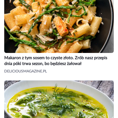
Makaron z tym sosem to czyste złoto. Zrób nasz przepis
dnia póki trwa sezon, bo będziesz żałował
DELICIOUSMAGAZINE.PL