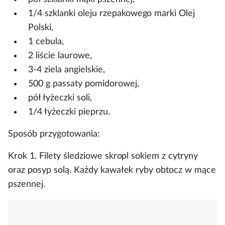
1/4 szklanki oleju rzepakowego marki Olej
Polski,
1 cebula,
2 liście laurowe,
3-4 ziela angielskie,
500 g passaty pomidorowej,
pół łyżeczki soli,
1/4 łyżeczki pieprzu.
Sposób przygotowania:
Krok 1.
Filety śledziowe skropl sokiem z cytryny
oraz posyp solą. Każdy kawałek ryby obtocz w mące
pszennej.