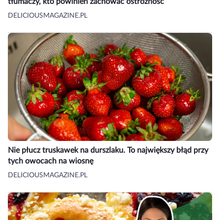
tłumaczy, kto powinien zachować ostrożność
DELICIOUSMAGAZINE.PL
Nie płucz truskawek na durszlaku. To największy błąd przy
tych owocach na wiosnę
DELICIOUSMAGAZINE.PL