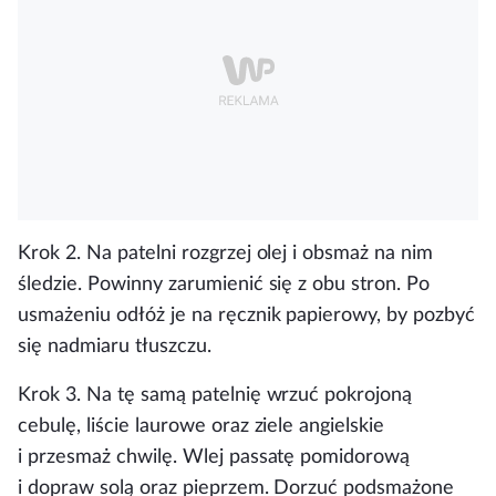
Krok 2.
Na patelni rozgrzej olej i obsmaż na nim
śledzie. Powinny zarumienić się z obu stron. Po
usmażeniu odłóż je na ręcznik papierowy, by pozbyć
się nadmiaru tłuszczu.
Krok 3.
Na tę samą patelnię wrzuć pokrojoną
cebulę, liście laurowe oraz ziele angielskie
i przesmaż chwilę. Wlej passatę pomidorową
i dopraw solą oraz pieprzem. Dorzuć podsmażone