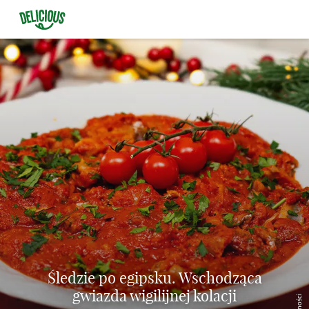
Śledzie po egipsku. Wschodząca
gwiazda wigilijnej kolacji