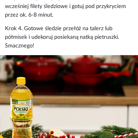
wcześniej filety śledziowe i gotuj pod przykryciem
przez ok. 6-8 minut.
Krok 4.
Gotowe śledzie przełóż na talerz lub
półmisek i udekoruj posiekaną natką pietruszki.
Smacznego!