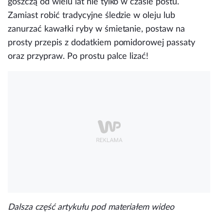
goszczą od wielu lat nie tylko w czasie postu.
Zamiast robić tradycyjne śledzie w oleju lub
zanurzać kawałki ryby w śmietanie, postaw na
prosty przepis z dodatkiem pomidorowej passaty
oraz przypraw. Po prostu palce lizać!
Dalsza część artykułu pod materiałem wideo