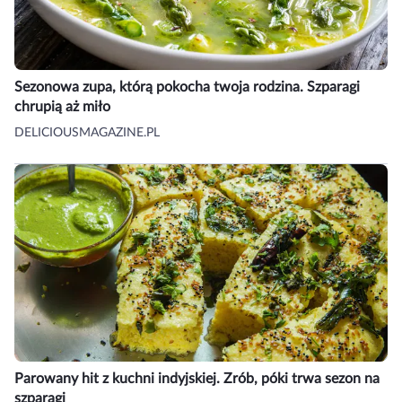
Sezonowa zupa, którą pokocha twoja rodzina. Szparagi
chrupią aż miło
DELICIOUSMAGAZINE.PL
Parowany hit z kuchni indyjskiej. Zrób, póki trwa sezon na
szparagi