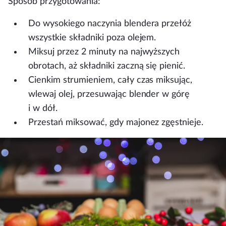
Sposób przygotowania:
Do wysokiego naczynia blendera przełóż
wszystkie składniki poza olejem.
Miksuj przez 2 minuty na najwyższych
obrotach, aż składniki zaczną się pienić.
Cienkim strumieniem, cały czas miksując,
wlewaj olej, przesuwając blender w górę
i w dół.
Przestań miksować, gdy majonez zgęstnieje.