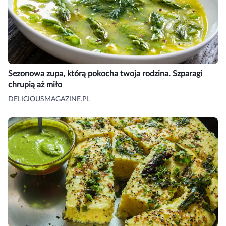
Sezonowa zupa, którą pokocha twoja rodzina. Szparagi
chrupią aż miło
DELICIOUSMAGAZINE.PL