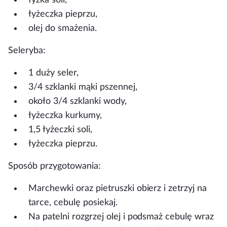
łyżeczka pieprzu,
olej do smażenia.
Seleryba
:
1 duży seler,
3/4 szklanki mąki pszennej,
około 3/4 szklanki wody,
łyżeczka kurkumy,
1,5 łyżeczki soli,
łyżeczka pieprzu.
Sposób przygotowania:
Marchewki oraz pietruszki obierz i zetrzyj na
tarce, cebulę posiekaj.
Na patelni rozgrzej olej i podsmaż cebulę wraz