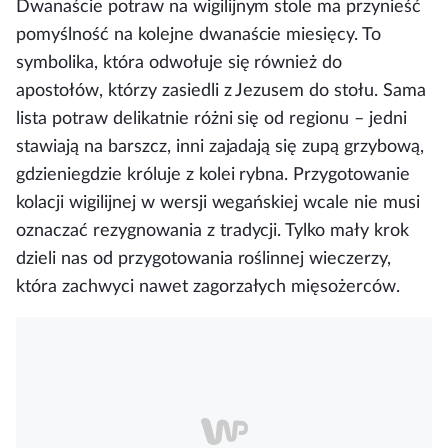
Dwanaście potraw na wigilijnym stole ma przynieść
pomyślność na kolejne dwanaście miesięcy. To
symbolika, która odwołuje się również do
apostołów, którzy zasiedli z Jezusem do stołu. Sama
lista potraw delikatnie różni się od regionu – jedni
stawiają na barszcz, inni zajadają się zupą grzybową,
gdzieniegdzie króluje z kolei rybna. Przygotowanie
kolacji wigilijnej w wersji wegańskiej wcale nie musi
oznaczać rezygnowania z tradycji. Tylko mały krok
dzieli nas od przygotowania roślinnej wieczerzy,
która zachwyci nawet zagorzałych mięsożerców.