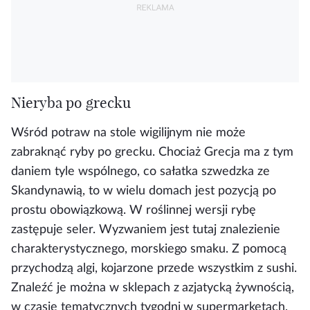
Nieryba po grecku
Wśród potraw na stole wigilijnym nie może
zabraknąć ryby po grecku. Chociaż Grecja ma z tym
daniem tyle wspólnego, co sałatka szwedzka ze
Skandynawią, to w wielu domach jest pozycją po
prostu obowiązkową. W roślinnej wersji rybę
zastępuje seler. Wyzwaniem jest tutaj znalezienie
charakterystycznego, morskiego smaku. Z pomocą
przychodzą algi, kojarzone przede wszystkim z sushi.
Znaleźć je można w sklepach z azjatycką żywnością,
w czasie tematycznych tygodni w supermarketach,