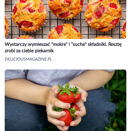
Wystarczy wymieszać "mokre" i "suche" składniki. Resztę
zrobi za ciebie piekarnik
DELICIOUSMAGAZINE.PL