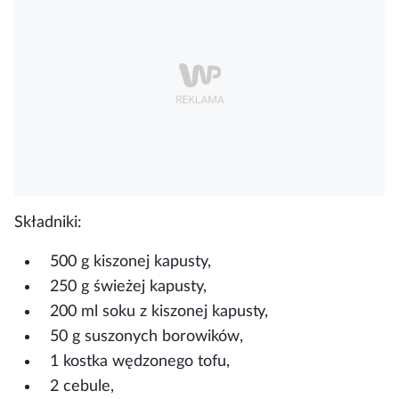
Składniki:
500 g kiszonej kapusty,
250 g świeżej kapusty,
200 ml soku z kiszonej kapusty,
50 g suszonych borowików,
1 kostka wędzonego tofu,
2 cebule,