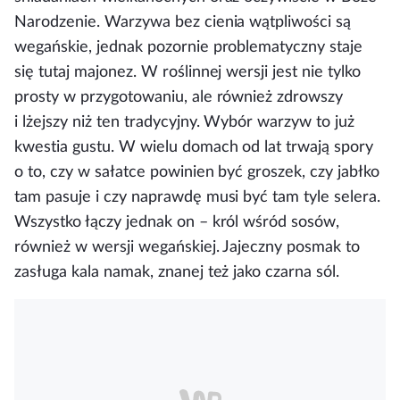
Narodzenie. Warzywa bez cienia wątpliwości są
wegańskie, jednak pozornie problematyczny staje
się tutaj majonez. W roślinnej wersji jest nie tylko
prosty w przygotowaniu, ale również zdrowszy
i lżejszy niż ten tradycyjny. Wybór warzyw to już
kwestia gustu. W wielu domach od lat trwają spory
o to, czy w sałatce powinien być groszek, czy jabłko
tam pasuje i czy naprawdę musi być tam tyle selera.
Wszystko łączy jednak on – król wśród sosów,
również w wersji wegańskiej. Jajeczny posmak to
zasługa kala namak, znanej też jako czarna sól.