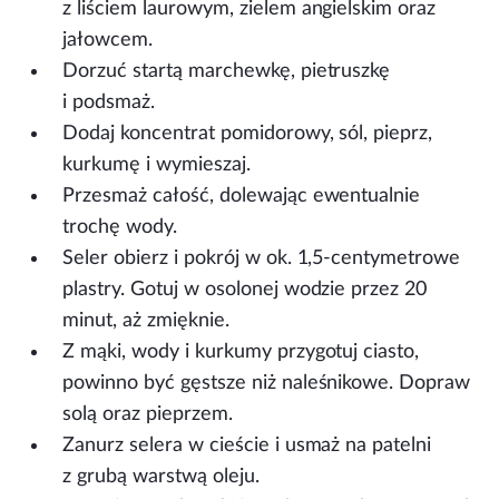
z liściem laurowym, zielem angielskim oraz
jałowcem.
Dorzuć startą marchewkę, pietruszkę
i podsmaż.
Dodaj koncentrat pomidorowy, sól, pieprz,
kurkumę i wymieszaj.
Przesmaż całość, dolewając ewentualnie
trochę wody.
Seler obierz i pokrój w ok. 1,5-centymetrowe
plastry. Gotuj w osolonej wodzie przez 20
minut, aż zmięknie.
Z mąki, wody i kurkumy przygotuj ciasto,
powinno być gęstsze niż naleśnikowe. Dopraw
solą oraz pieprzem.
Zanurz selera w cieście i usmaż na patelni
z grubą warstwą oleju.