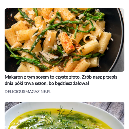
Makaron z tym sosem to czyste złoto. Zrób nasz przepis
dnia póki trwa sezon, bo będziesz żałował
DELICIOUSMAGAZINE.PL