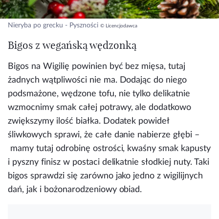
Nieryba po grecku - Pyszności
© Licencjodawca
Bigos z wegańską wędzonką
Bigos na Wigilię powinien być bez mięsa, tutaj
żadnych wątpliwości nie ma. Dodając do niego
podsmażone, wędzone tofu, nie tylko delikatnie
wzmocnimy smak całej potrawy, ale dodatkowo
zwiększymy ilość białka. Dodatek powideł
śliwkowych sprawi, że całe danie nabierze głębi –
mamy tutaj odrobinę ostrości, kwaśny smak kapusty
i pyszny finisz w postaci delikatnie słodkiej nuty. Taki
bigos sprawdzi się zarówno jako jedno z wigilijnych
dań, jak i bożonarodzeniowy obiad.