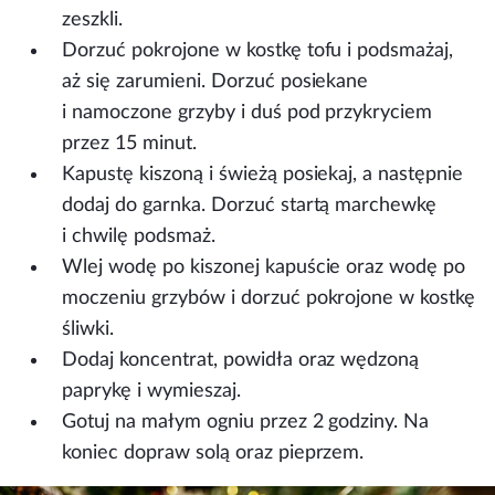
zeszkli.
Dorzuć pokrojone w kostkę tofu i podsmażaj,
aż się zarumieni. Dorzuć posiekane
i namoczone grzyby i duś pod przykryciem
przez 15 minut.
Kapustę kiszoną i świeżą posiekaj, a następnie
dodaj do garnka. Dorzuć startą marchewkę
i chwilę podsmaż.
Wlej wodę po kiszonej kapuście oraz wodę po
moczeniu grzybów i dorzuć pokrojone w kostkę
śliwki.
Dodaj koncentrat, powidła oraz wędzoną
paprykę i wymieszaj.
Gotuj na małym ogniu przez 2 godziny. Na
koniec dopraw solą oraz pieprzem.