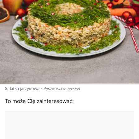
Sałatka jarzynowa - Pyszności
© Pyszności
To może Cię zainteresować: