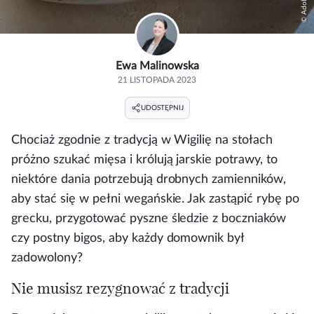
Ewa Malinowska
21 LISTOPADA 2023
UDOSTĘPNIJ
Chociaż zgodnie z tradycją w Wigilię na stołach
próżno szukać mięsa i królują jarskie potrawy, to
niektóre dania potrzebują drobnych zamienników,
aby stać się w pełni wegańskie. Jak zastąpić rybę po
grecku, przygotować pyszne śledzie z boczniaków
czy postny bigos, aby każdy domownik był
zadowolony?
Nie musisz rezygnować z tradycji