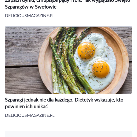
Zapach dymu, chrupiące pędy i folk. Tak wyglądało Święto
Szparagów w Swołowie
DELICIOUSMAGAZINE.PL
Szparagi jednak nie dla każdego. Dietetyk wskazuje, kto
powinien ich unikać
DELICIOUSMAGAZINE.PL