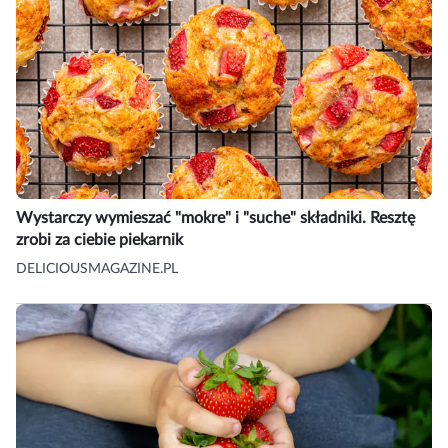
Wystarczy wymieszać "mokre" i "suche" składniki. Resztę
zrobi za ciebie piekarnik
DELICIOUSMAGAZINE.PL