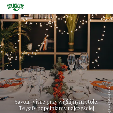
© Maciej Stanik | Maciej Stanik
Savoir-vivre przy wigilijnym stole.
Te gafy popełniamy najczęściej