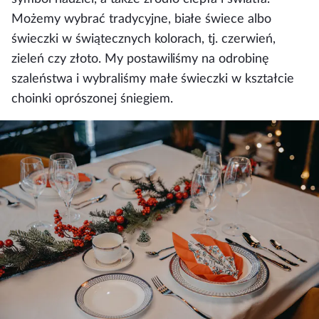
Możemy wybrać tradycyjne, białe świece albo
świeczki w świątecznych kolorach, tj. czerwień,
zieleń czy złoto. My postawiliśmy na odrobinę
szaleństwa i wybraliśmy małe świeczki w kształcie
choinki oprószonej śniegiem.