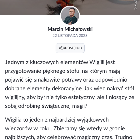
Marcin Michałowski
22 LISTOPADA 2023
UDOSTĘPNIJ
Jednym z kluczowych elementów Wigilii jest
przygotowanie pięknego stołu, na którym mają
pojawić się smakowite potrawy oraz odpowiednio
dobrane elementy dekoracyjne. Jak więc nakryć stół
wigilijny, aby był nie tylko estetyczny, ale i niosący ze
sobą odrobinę świątecznej magii?
Wigilia to jeden z najbardziej wyjątkowych
wieczorów w roku. Zbieramy się wtedy w gronie
najbliższych, aby celebrować magiczny czas. Trudno