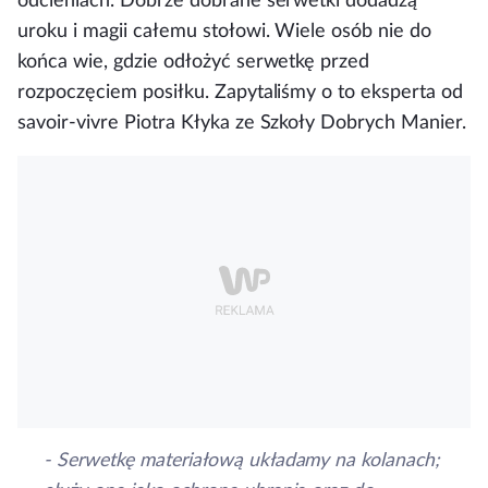
odcieniach. Dobrze dobrane serwetki dodadzą
uroku i magii całemu stołowi. Wiele osób nie do
końca wie, gdzie odłożyć serwetkę przed
rozpoczęciem posiłku. Zapytaliśmy o to eksperta od
savoir-vivre
Piotra Kłyka
ze Szkoły Dobrych Manier.
- Serwetkę materiałową układamy na kolanach;