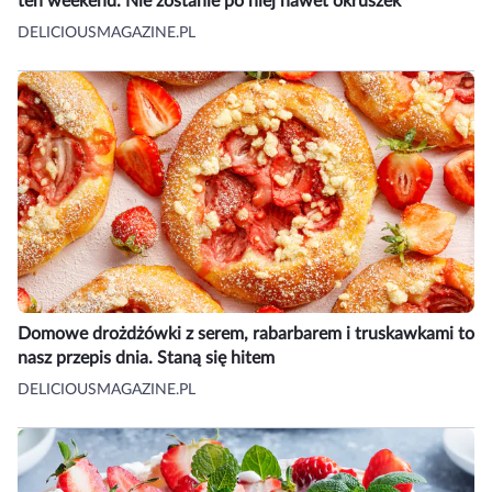
ten weekend. Nie zostanie po niej nawet okruszek
DELICIOUSMAGAZINE.PL
Domowe drożdżówki z serem, rabarbarem i truskawkami to
nasz przepis dnia. Staną się hitem
DELICIOUSMAGAZINE.PL