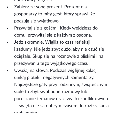
Zabierz ze sobą prezent.
Prezent dla
gospodarzy to miły gest, który sprawi, że
poczują się wyjątkowo.
Przywitaj się z gośćmi.
Kiedy wejdziesz do
domu, przywitaj się z każdym z osobna.
Jedz skromnie.
Wigilia to czas refleksji
i zadumy. Nie jedz zbyt dużo, aby nie czuć się
ociężale. Skup się na rozmowie z bliskimi i na
przeżywaniu tego wyjątkowego czasu.
Uważaj na słowa.
Podczas wigilijnej kolacji
unikaj plotek i negatywnych komentarzy.
Najczęstsze gafy przy rodzinnym, świątecznym
stole to zbyt swobodne rozmowy lub
poruszanie tematów drażliwych i konfliktowych
— święta nie są dobrym czasem do roztrząsania
problemów.