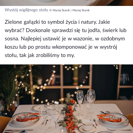
Wystój wigilijnego stołu
© Maciej Stanik | Maciej Stanik
Zielone gałązki to symbol życia i natury. Jakie
wybrać? Doskonale sprawdzi się tu jodła, świerk lub
sosna. Najlepiej ustawić je w wazonie, w ozdobnym
koszu lub po prostu wkomponować je w wystrój
stołu, tak jak zrobiliśmy to my.