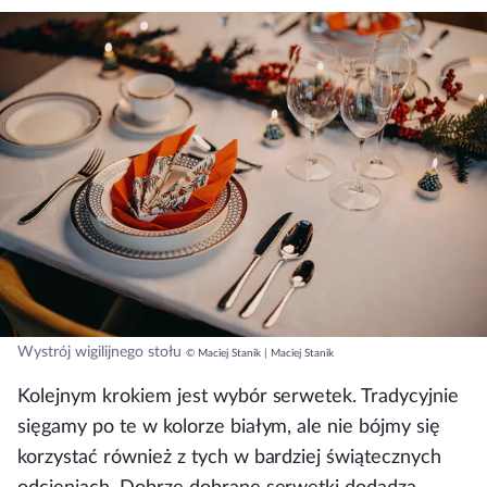
Wystrój wigilijnego stołu
© Maciej Stanik | Maciej Stanik
Kolejnym krokiem jest wybór serwetek. Tradycyjnie
sięgamy po te w kolorze białym, ale nie bójmy się
korzystać również z tych w bardziej świątecznych