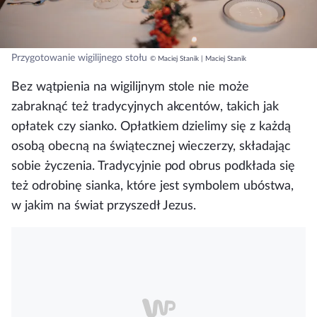
Przygotowanie wigilijnego stołu
© Maciej Stanik | Maciej Stanik
Bez wątpienia na wigilijnym stole nie może
zabraknąć też tradycyjnych akcentów, takich jak
opłatek czy sianko. Opłatkiem dzielimy się z każdą
osobą obecną na świątecznej wieczerzy, składając
sobie życzenia. Tradycyjnie pod obrus podkłada się
też odrobinę sianka, które jest symbolem ubóstwa,
w jakim na świat przyszedł Jezus.