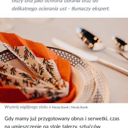
służy ona jako ochrona ubrania oraz do
delikatnego ocierania ust - tłumaczy ekspert.
Wystrój wigilijnego stołu
© Maciej Stanik | Maciej Stanik
Gdy mamy już przygotowany obrus i serwetki, czas
na umieszczenie na stole talerzy, sztućców