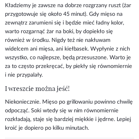
Kładziemy je zawsze na dobrze rozgrzany ruszt (żar
przygotowuje się około 45 minut). Gdy mięso na
zewnątrz zarumieni się i będzie mieć ładny kolor,
warto rozgarnąć żar na boki, by dopiekło się
również w środku. Nigdy też nie nakłuwam
widelcem ani mięsa, ani kiełbasek. Wypłynie z nich
wszystko, co najlepsze, będą przesuszone. Warto je
za to często przekręcać, by piekły się równomiernie
i nie przypalały.
I wreszcie można jeść!
Niekoniecznie. Mięso po grillowaniu powinno chwilę
odpocząć. Soki wtedy się w nim równomiernie
rozkładają, staje się bardziej miękkie i jędrne. Lepiej
kroić je dopiero po kilku minutach.