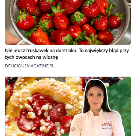
Nie płucz truskawek na durszlaku. To największy błąd przy
tych owocach na wiosnę
DELICIOUSMAGAZINE.PL