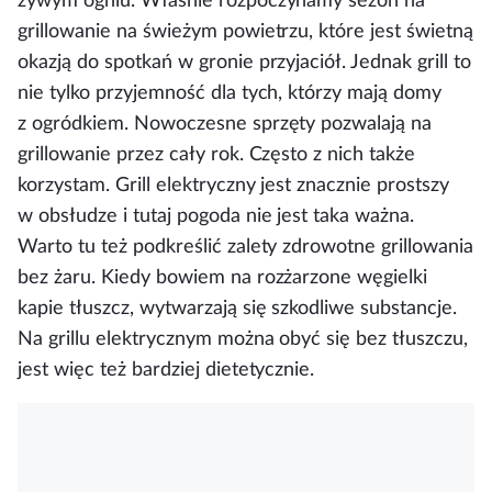
żywym ogniu. Właśnie rozpoczynamy sezon na
grillowanie na świeżym powietrzu, które jest świetną
okazją do spotkań w gronie przyjaciół. Jednak grill to
nie tylko przyjemność dla tych, którzy mają domy
z ogródkiem. Nowoczesne sprzęty pozwalają na
grillowanie przez cały rok. Często z nich także
korzystam. Grill elektryczny jest znacznie prostszy
w obsłudze i tutaj pogoda nie jest taka ważna.
Warto tu też podkreślić zalety zdrowotne grillowania
bez żaru. Kiedy bowiem na rozżarzone węgielki
kapie tłuszcz, wytwarzają się szkodliwe substancje.
Na grillu elektrycznym można obyć się bez tłuszczu,
jest więc też bardziej dietetycznie.