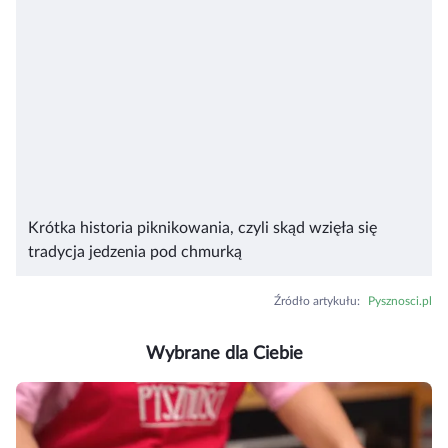
Krótka historia piknikowania, czyli skąd wzięła się
tradycja jedzenia pod chmurką
Źródło artykułu
:
Pysznosci.pl
Wybrane dla Ciebie