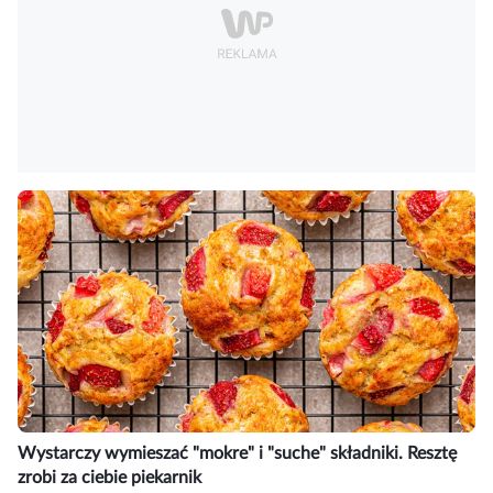
Wystarczy wymieszać "mokre" i "suche" składniki. Resztę
zrobi za ciebie piekarnik