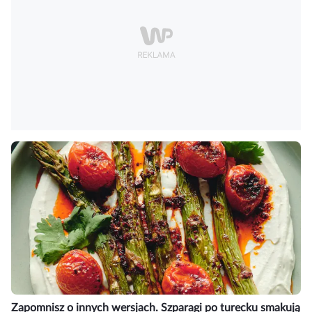
Zapomnisz o innych wersjach. Szparagi po turecku smakują