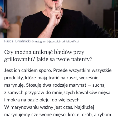
Pascal Brodnicki
© Instagram | @pascal_brodnicki_official
Czy można uniknąć błędów przy
grillowaniu? Jakie są twoje patenty?
Jest ich całkiem sporo. Przede wszystkim wszystkie
produkty, które mają trafić na ruszt, wcześniej
marynuję. Stosuję dwa rodzaje marynat — suchą
z samych przypraw do mniejszych kawałków mięsa
i mokrą na bazie oleju, do większych.
W marynowaniu ważny jest czas. Najdłużej
marynujemy czerwone mięso, krócej drób, a rybom