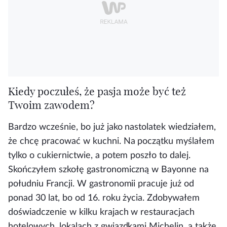
Kiedy poczułeś, że pasja może być też
Twoim zawodem?
Bardzo wcześnie, bo już jako nastolatek wiedziałem,
że chcę pracować w kuchni. Na początku myślałem
tylko o cukiernictwie, a potem poszło to dalej.
Skończyłem szkołę gastronomiczną w Bayonne na
południu Francji. W gastronomii pracuje już od
ponad 30 lat, bo od 16. roku życia. Zdobywałem
doświadczenie w kilku krajach w restauracjach
hotelowych, lokalach z gwiazdkami Michelin, a także