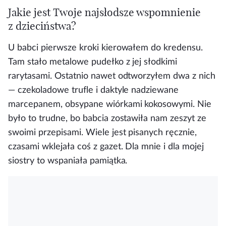
Jakie jest Twoje najsłodsze wspomnienie
z dzieciństwa?
U babci pierwsze kroki kierowałem do kredensu.
Tam stało metalowe pudełko z jej słodkimi
rarytasami. Ostatnio nawet odtworzyłem dwa z nich
— czekoladowe trufle i daktyle nadziewane
marcepanem, obsypane wiórkami kokosowymi. Nie
było to trudne, bo babcia zostawiła nam zeszyt ze
swoimi przepisami. Wiele jest pisanych ręcznie,
czasami wklejała coś z gazet. Dla mnie i dla mojej
siostry to wspaniała pamiątka.