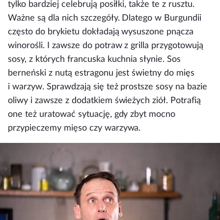
tylko bardziej celebrują posiłki, także te z rusztu.
Ważne są dla nich szczegóły. Dlatego w Burgundii
często do brykietu dokładają wysuszone pnącza
winorośli. I zawsze do potraw z grilla przygotowują
sosy, z których francuska kuchnia słynie. Sos
berneński z nutą estragonu jest świetny do mięs
i warzyw. Sprawdzają się też prostsze sosy na bazie
oliwy i zawsze z dodatkiem świeżych ziół. Potrafią
one też uratować sytuację, gdy zbyt mocno
przypieczemy mięso czy warzywa.