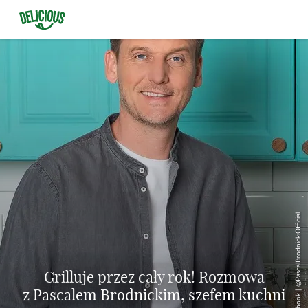
© Facebook | @PascalBrodnickiOfficial
Grilluje przez cały rok! Rozmowa
z Pascalem Brodnickim, szefem kuchni