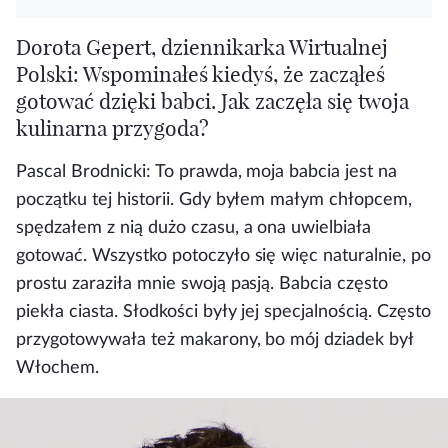
Dorota Gepert, dziennikarka Wirtualnej
Polski: Wspominałeś kiedyś, że zacząłeś
gotować dzięki babci. Jak zaczęła się twoja
kulinarna przygoda?
Pascal Brodnicki:
To prawda, moja babcia jest na
początku tej historii. Gdy byłem małym chłopcem,
spędzałem z nią dużo czasu, a ona uwielbiała
gotować. Wszystko potoczyło się więc naturalnie, po
prostu zaraziła mnie swoją pasją. Babcia często
piekła ciasta. Słodkości były jej specjalnością. Często
przygotowywała też makarony, bo mój dziadek był
Włochem.