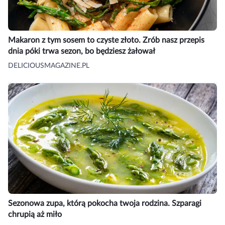
Makaron z tym sosem to czyste złoto. Zrób nasz przepis
dnia póki trwa sezon, bo będziesz żałował
DELICIOUSMAGAZINE.PL
Sezonowa zupa, którą pokocha twoja rodzina. Szparagi
chrupią aż miło