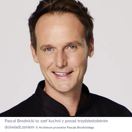
Pascal Brodnicki to szef kuchni z ponad trzydziestoletnim
doświadczeniem
© Archiwum prywatne Pascala Brodnickiego